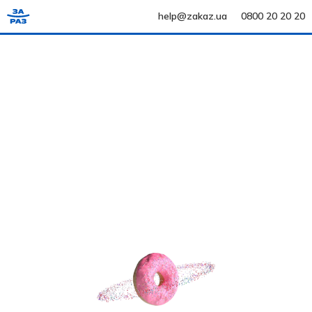
help@zakaz.ua
0800 20 20 20