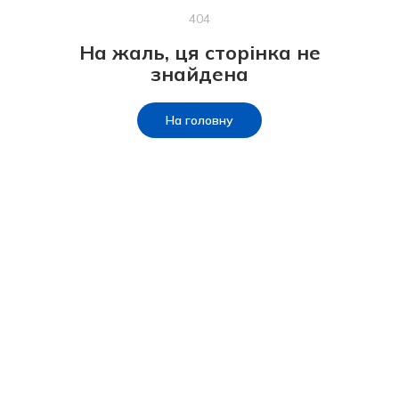
404
На жаль, ця сторінка не
знайдена
На головну